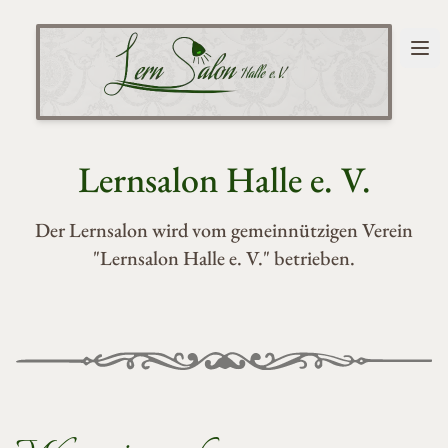
Menü
Lernsalon Halle e.V.
Lernsalon Halle e. V.
Der Lernsalon wird vom gemeinnützigen Verein
"Lernsalon Halle e. V." betrieben.