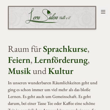
Menü
Lernsalon Halle e.V.
Raum für
Sprachkurse
,
Feiern
,
Lernförderung
,
Musik
und
Kultur
In unseren wunderbaren Räumlichkeiten geht und
ging es schon immer um viel mehr als das bloße
Lernen. Es geht auch um Gemeinschaft. Es geht
darum, bei einer Tasse Tee oder Kaffee eine schöne