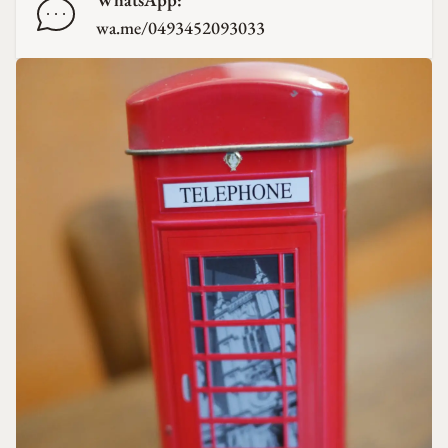
wa.me/0493452093033